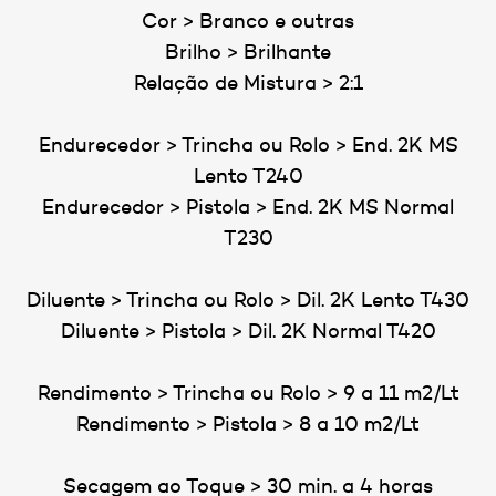
Cor > Branco e outras
Brilho > Brilhante
Relação de Mistura > 2:1
Endurecedor > Trincha ou Rolo > End. 2K MS
Lento T240
Endurecedor > Pistola > End. 2K MS Normal
T230
Diluente > Trincha ou Rolo > Dil. 2K Lento T430
Diluente > Pistola > Dil. 2K Normal T420
Rendimento > Trincha ou Rolo > 9 a 11 m2/Lt
Rendimento > Pistola > 8 a 10 m2/Lt
Secagem ao Toque > 30 min. a 4 horas