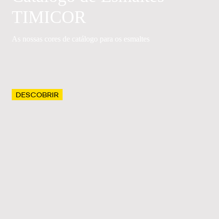
TIMICOR
As nossas cores de catálogo para os esmaltes
DESCOBRIR