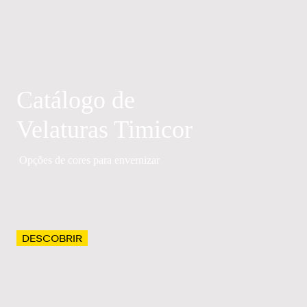
Catálogo de
Velaturas Timicor
Opções de cores para envernizar
DESCOBRIR