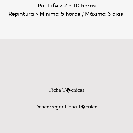
Pot Life > 2 a 10 horas
Repintura > Mínimo: 5 horas / Máximo: 3 dias
Ficha T�cnicas
Descarregar Ficha T�cnica