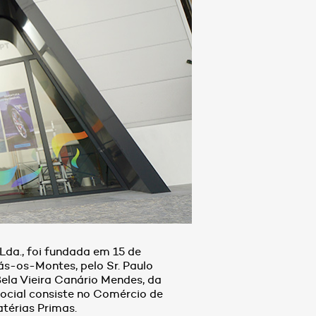
da., foi fundada em 15 de
rás-os-Montes, pelo Sr. Paulo
ela Vieira Canário Mendes, da
social consiste no Comércio de
térias Primas.