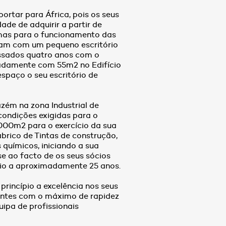
ortar para África, pois os seus
de de adquirir a partir de
imas para o funcionamento das
ram com um pequeno escritório
assados quatro anos com o
adamente com 55m2 no Edifício
spaço o seu escritório de
ém na zona Industrial de
condições exigidas para o
00m2 para o exercício da sua
abrico de Tintas de construção,
 químicos, iniciando a sua
 ao facto de os seus sócios
io a aproximadamente 25 anos.
rincípio a excelência nos seus
lientes com o máximo de rapidez
ipa de profissionais