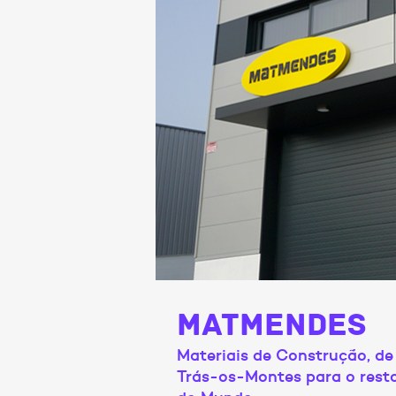
MATMENDES
Materiais de Construção, de
Trás-os-Montes para o rest