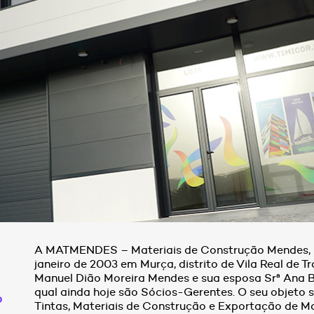
A MATMENDES – Materiais de Construção Mendes, L
janeiro de 2003 em Murça, distrito de Vila Real de T
Manuel Dião Moreira Mendes e sua esposa Srª Ana B
qual ainda hoje são Sócios-Gerentes. O seu objeto 
o
Tintas, Materiais de Construção e Exportação de Ma