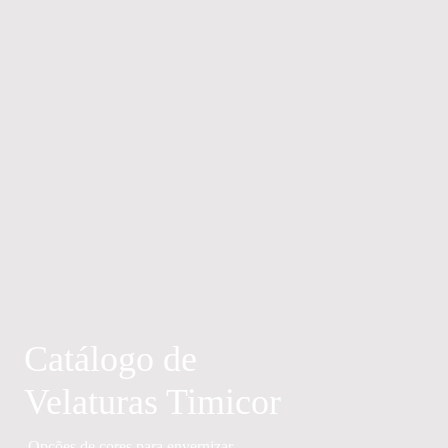
Catálogo de
Velaturas Timicor
Opções de cores para envernizar