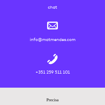
chat
info@matmendes.com
+351 259 511 101
Precisa