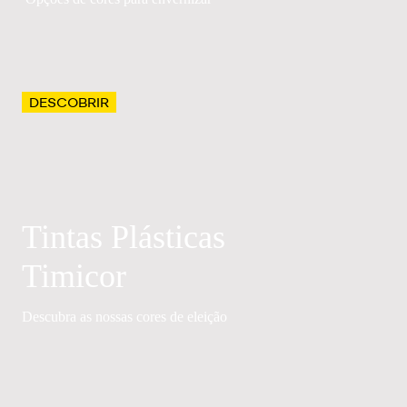
DESCOBRIR
Tintas Plásticas
Timicor
Descubra as nossas cores de eleição