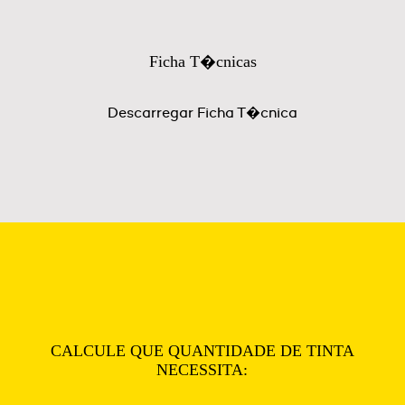
Ficha T�cnicas
Descarregar Ficha T�cnica
CALCULE QUE QUANTIDADE DE TINTA
NECESSITA: