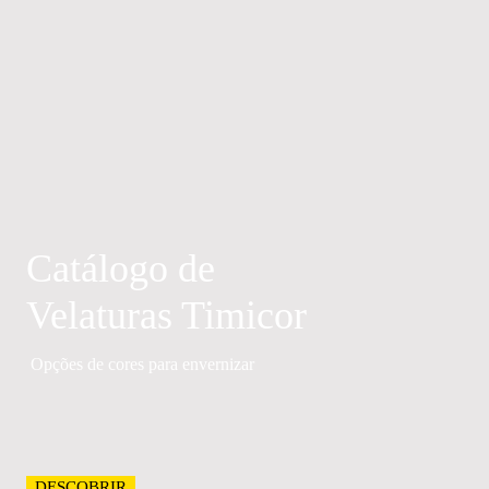
Catálogo de
Velaturas Timicor
Opções de cores para envernizar
DESCOBRIR