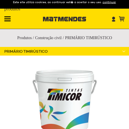
Este site utiliza cookies, ao continuar est� a aceitar o seu uso.
continuar
Nossos
produtos
Produtos
/
Construção civil
/
PRIMÁRIO TIMIRÚSTICO
PRIMÁRIO TIMIRÚSTICO