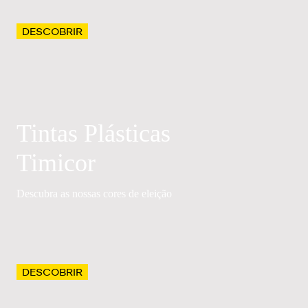
DESCOBRIR
Tintas Plásticas
Timicor
Descubra as nossas cores de eleição
DESCOBRIR