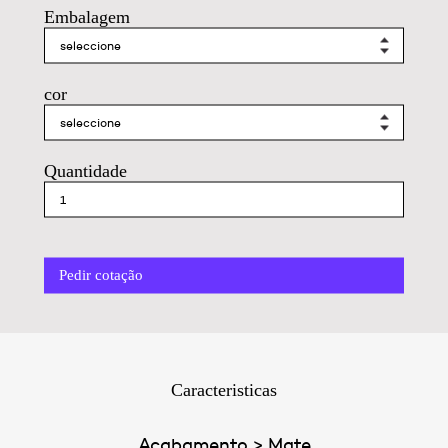
Embalagem
cor
Quantidade
Pedir cotação
Caracteristicas
Acabamento > Mate