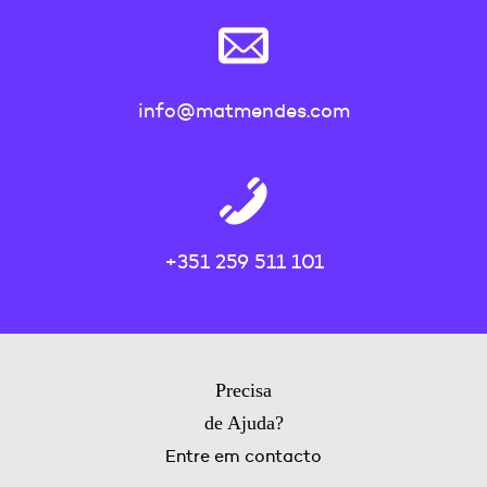
info@matmendes.com
+351 259 511 101
Precisa
de Ajuda?
Entre em contacto