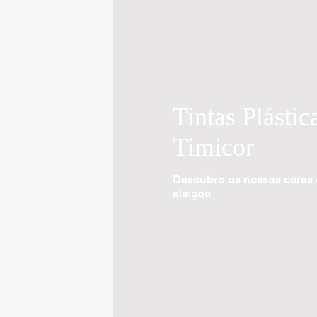
Tintas Plástic
Timicor
Descubra as nossas cores
eleição