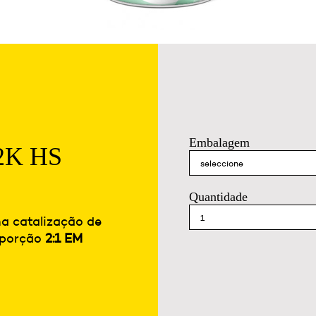
Embalagem
 2K HS
Quantidade
na catalização de
roporção
2:1 EM