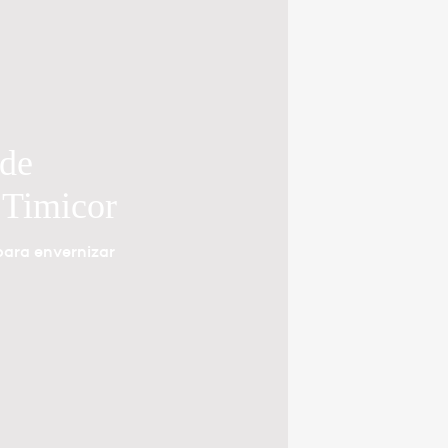
 de
 Timicor
ara envernizar