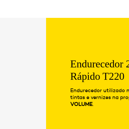
Endurecedor
Rápido T220
Endurecedor utilizado 
tintas e vernizes na p
VOLUME
.