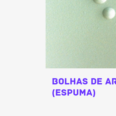
Bolhas de A
(espuma)