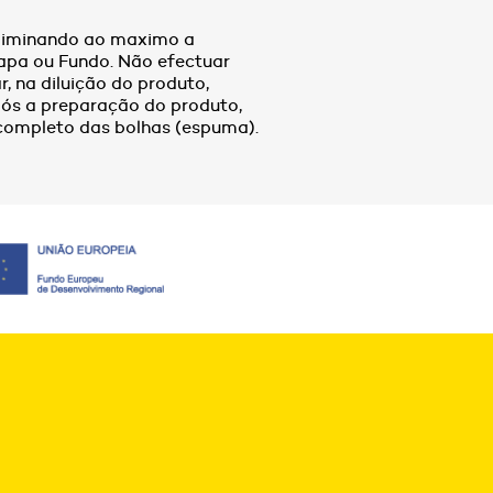
 eliminando ao maximo a
apa ou Fundo. Não efectuar
r, na diluição do produto,
Após a preparação do produto,
completo das bolhas (espuma).