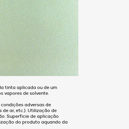
da tinta aplicada ou de um
s vapores de solvente.
m condições adversas de
e ar, etc.). Utilização de
ão. Superficie de aplicação
ização do produto aquando da