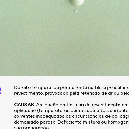
r
Defeito temporal ou permanente no filme pelicular 
revestimento, provocado pela retenção de ar ou pelo
CAUSAS
: Aplicação da tinta ou do revestimento e
aplicação (temperaturas demasiado altas, correntes d
solventes inadequados às circunstâncias de aplicaç
demasiado porosa. Defeciente mistura ou homogen
sua preparação.