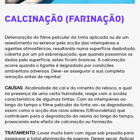
Calcinação (farinação)
Deterioração do filme pelicular da tinta aplicada ou de um
revestimento no exterior pela acção das intempéries e
agentes atmosféricos, resultando numa superfície desbotada
coberta por um pó esbranquiçado, que quando passamos os
dedos pela superfície, estes ficam brancos. A calcinação
ocorre quando o ligante é degradado por condições
ambientais adversas. Deve-se assegurar a sua completa
remoção antes de repintar.
CAUSAS
: Alcalinidade da cal e do cimento do reboco, a qual
na presença de uma certa humidade, reage com a acidez
característica de algumas tintas. Com as intempéries ao
longo do tempo o filme pelicular da tinta vai-se degradando,
assim como a acção dos raios solares (Ultravioletas) que
contribuem para a degradação da resina ao longo do tempo,
provocando este efeito de calcinação ou farinação.
TRATAMENTO
: Lavar muito bem com água sob pressão para
assegurar a total eliminação de poeiras. Deixar secar. Aplicar